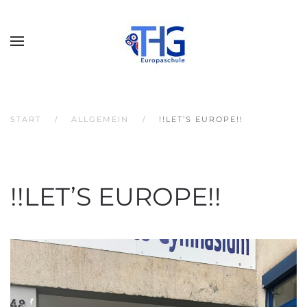
START
ALLGEMEIN
!!LET’S EUROPE!!
!!LET’S EUROPE!!