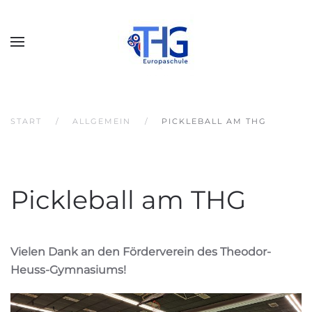
START
ALLGEMEIN
PICKLEBALL AM THG
Pickleball am THG
Vielen Dank an den Förderverein des Theodor-
Heuss-Gymnasiums!