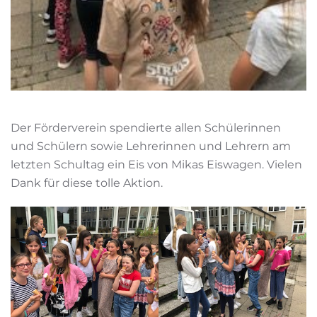
Der Förderverein spendierte allen Schülerinnen
und Schülern sowie Lehrerinnen und Lehrern am
letzten Schultag ein Eis von Mikas Eiswagen. Vielen
Dank für diese tolle Aktion.