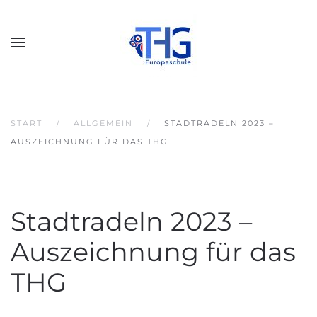
START
ALLGEMEIN
STADTRADELN 2023 –
AUSZEICHNUNG FÜR DAS THG
Stadtradeln 2023 –
Auszeichnung für das
THG