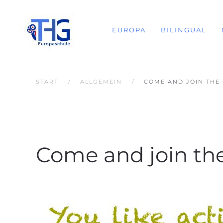
EUROPA
BILINGUAL
START
ALLGEMEIN
COME AND JOIN THE
Come and join th