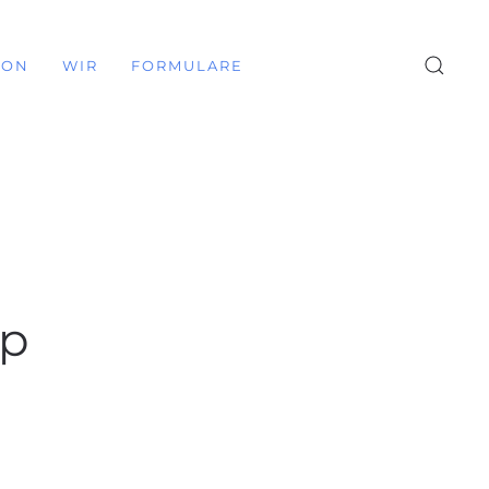
ION
WIR
FORMULARE
up