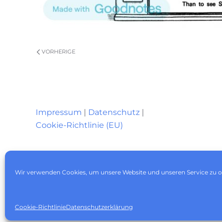
VORHERIGE
Impressum
|
Datenschutz
|
Cookie-Richtlinie (EU)
Wir verwenden Cookies, um unsere Website und unseren Service zu o
Cookie-Richtlinie
Datenschutzerklärung