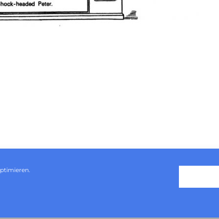
ptimieren.