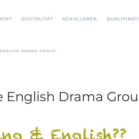
MINT
DIGITALITÄT
SCHULLEBEN
QUALIFIKAT
 ENGLISH DRAMA GROUP
e English Drama Gro