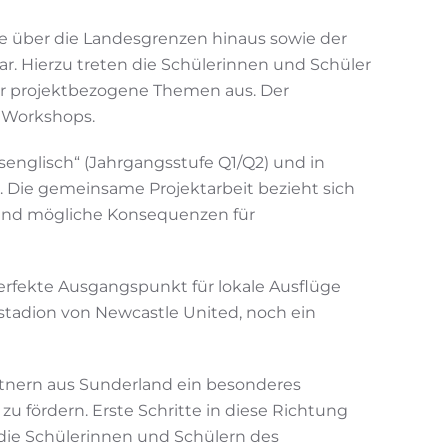
e über die Landesgrenzen hinaus sowie der
ar. Hierzu treten die Schülerinnen und Schüler
ber projektbezogene Themen aus. Der
 Workshops.
senglisch“ (Jahrgangsstufe Q1/Q2) und in
 Die gemeinsame Projektarbeit bezieht sich
t und mögliche Konsequenzen für
erfekte Ausgangspunkt für lokale Ausflüge
stadion von Newcastle United, noch ein
rtnern aus Sunderland ein besonderes
 fördern. Erste Schritte in diese Richtung
 die Schülerinnen und Schülern des