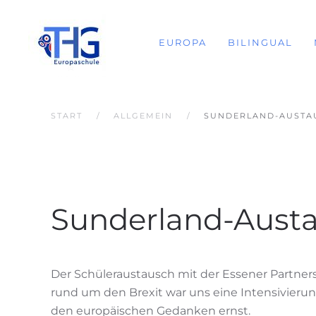
EUROPA
BILINGUAL
START
ALLGEMEIN
SUNDERLAND-AUSTA
Sunderland-Aust
Der Schüleraustausch mit der Essener Partner
rund um den Brexit war uns eine Intensivier
den europäischen Gedanken ernst.