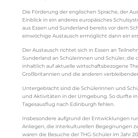
Die Förderung der englischen Sprache, der A
Einblick in ein anderes europäisches Schulsys
aus Essen und Sunderland bereits vor dem Sch
einwöchige Austausch ermöglicht dann ein e
Der Austausch richtet sich in Essen an Teilne
Sunderland an Schülerinnen und Schüler, die 
inhaltlich auf aktuelle wirtschaftsbezogene 
Großbritannien und die anderen verbleibend
Untergebracht sind die Schülerinnen und Schü
und Aktivitäten in der Umgebung. So durfte i
Tagesausflug nach Edinburgh fehlen.
Insbesondere aufgrund der Entwicklungen rund
Anliegen, die interkulturellen Begegnungen zw
waren die Besuche der THG-Schüler im Jahr 20