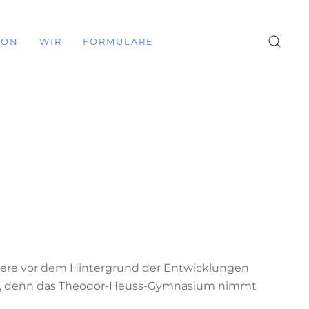
ION
WIR
FORMULARE
ndere vor dem Hintergrund der Entwicklungen
htig, denn das Theodor-Heuss-Gymnasium nimmt