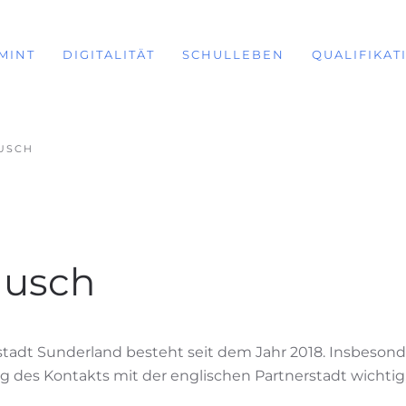
MINT
DIGITALITÄT
SCHULLEBEN
QUALIFIKAT
USCH
ausch
stadt Sunderland besteht seit dem Jahr 2018. Insbeso
ung des Kontakts mit der englischen Partnerstadt wic