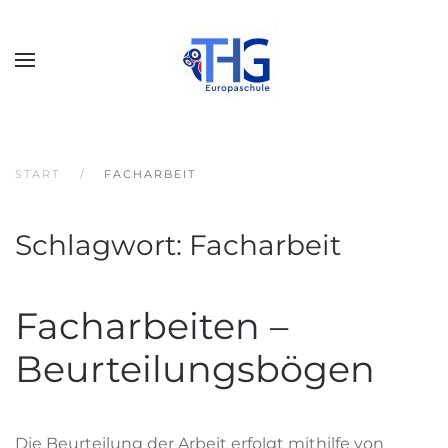
START
FACHARBEIT
Schlagwort:
Facharbeit
Facharbeiten –
Beurteilungsbögen
Die Beurteilung der Arbeit erfolgt mithilfe von