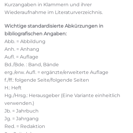
Kurzangaben in Klammern und ihrer
Wiederaufnahme im Literaturverzeichnis.
Wichtige standardisierte Abkürzungen in
bibliografischen Angaben:
Abb. = Abbildung
Anh. = Anhang
Aufl. = Auflage
Bd./Bde. : Band, Bände
erg./erw. Aufl. = ergänzte/erweiterte Auflage
f./ff.: folgende Seite/folgende Seiten
H.: Heft
Hg./Hrsg.: Herausgeber (Eine Variante einheitlich
verwenden.)
Jb. = Jahrbuch
Jg. = Jahrgang
Red. = Redaktion