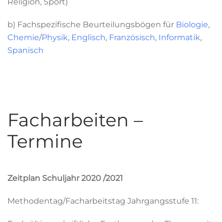
Religion, Sport)
b) Fachspezifische Beurteilungsbögen für
Biologie
,
Chemie
/
Physik
,
Englisch
,
Französisch
,
Informatik
,
Spanisch
Facharbeiten –
Termine
Zeitplan Schuljahr 2020 /2021
Methodentag/Facharbeitstag Jahrgangsstufe 11: