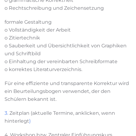
o grammatische Korrektheit
o Rechtschreibung und Zeichensetzung
formale Gestaltung
o Vollständigkeit der Arbeit
o Zitiertechnik
o Sauberkeit und Übersichtlichkeit von Graphiken
und Schriftbild
o Einhaltung der vereinbarten Schreibformate
o korrektes Literaturverzeichnis.
Für eine effiziente und transparente Korrektur wird
ein Beurteilungsbogen verwendet, der den
Schülern bekannt ist.
3.
Zeitplan (aktuelle Termine, anklicken, wenn
hinterlegt
)
4. Workshop bzw. Zentraler Einführungskurs