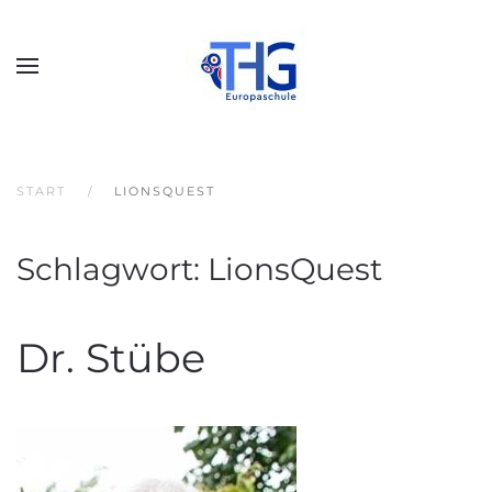
START
LIONSQUEST
Schlagwort:
LionsQuest
Dr. Stübe