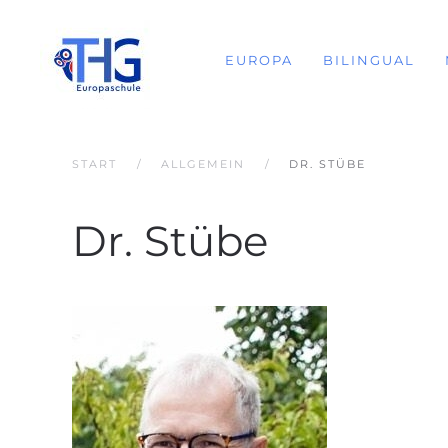
EUROPA
BILINGUAL
START
ALLGEMEIN
DR. STÜBE
Dr. Stübe