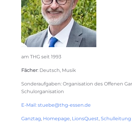
am THG seit 1993
Fächer
: Deutsch, Musik
Sonderaufgaben: Organisation des Offenen Gan
Schulorganisation
E-Mail: stuebe@thg-essen.de
Ganztag
,
Homepage
,
LionsQuest
,
Schulleitung