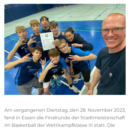
Am vergangenen Dienstag, den 28. November 2023,
fand in Essen die Finalrunde der Stadtmeisterschaft
im Basketball der Wettkampfklasse III statt. Die