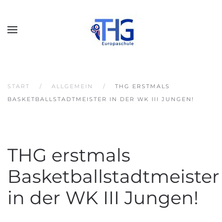
START
ALLGEMEIN
THG ERSTMALS
BASKETBALLSTADTMEISTER IN DER WK III JUNGEN!
THG erstmals
Basketballstadtmeister
in der WK III Jungen!