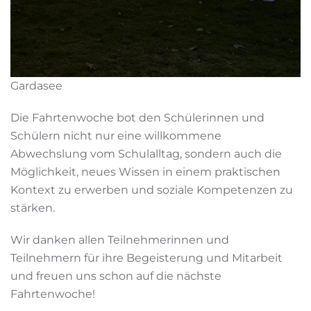
Gardasee
Die Fahrtenwoche bot den Schülerinnen und
Schülern nicht nur eine willkommene
Abwechslung vom Schulalltag, sondern auch die
Möglichkeit, neues Wissen in einem praktischen
Kontext zu erwerben und soziale Kompetenzen zu
stärken.
Wir danken allen Teilnehmerinnen und
Teilnehmern für ihre Begeisterung und Mitarbeit
und freuen uns schon auf die nächste
Fahrtenwoche!