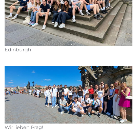
Edinburgh
Wir lieben Prag!