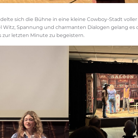
elte sich die Bühne in eine kleine Cowboy-Stadt voller 
viel Witz, Spannung und charmanten Dialogen gelang es
 zur letzten Minute zu begeistern.