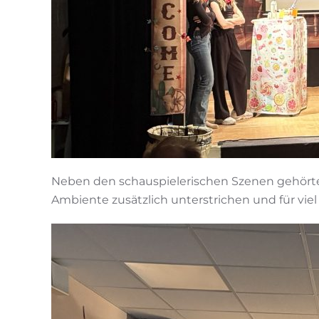
Neben den schauspielerischen Szenen gehört
Ambiente zusätzlich unterstrichen und für vie