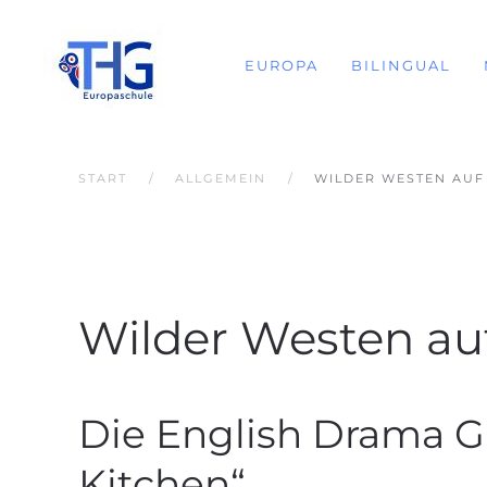
EUROPA
BILINGUAL
START
ALLGEMEIN
WILDER WESTEN AUF
Wilder Westen au
Die English Drama G
Kitchen“