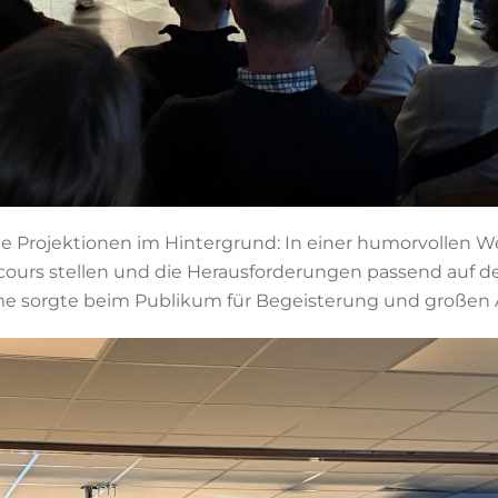
ale Projektionen im Hintergrund: In einer humorvollen
cours stellen und die Herausforderungen passend auf d
ilme sorgte beim Publikum für Begeisterung und großen 