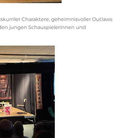
skurriler Charaktere, geheimnisvoller Outlaws
 den jungen Schauspielerinnen und