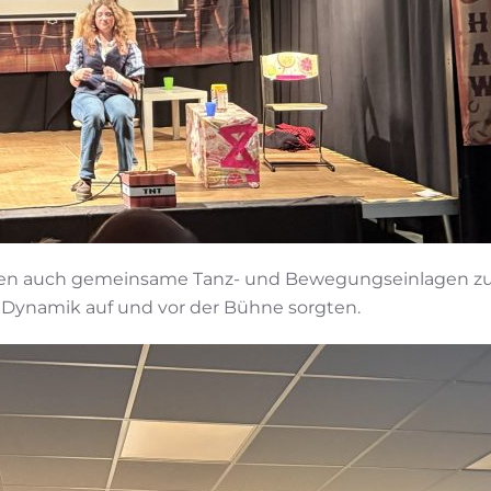
en auch gemeinsame Tanz- und Bewegungseinlagen zur 
l Dynamik auf und vor der Bühne sorgten.