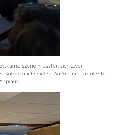
 Wettkampfszene mussten sich zwei
er Bühne nachspielen. Auch eine turbulente
Applaus.