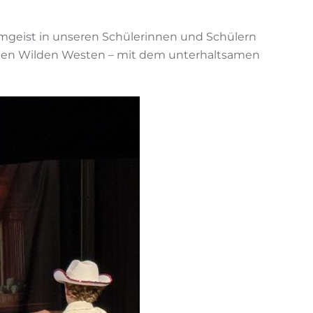
eamgeist in unseren Schülerinnen und Schülern
in den Wilden Westen – mit dem unterhaltsamen