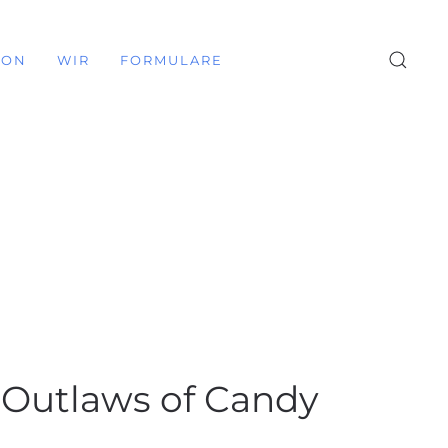
ION
WIR
FORMULARE
 Outlaws of Candy