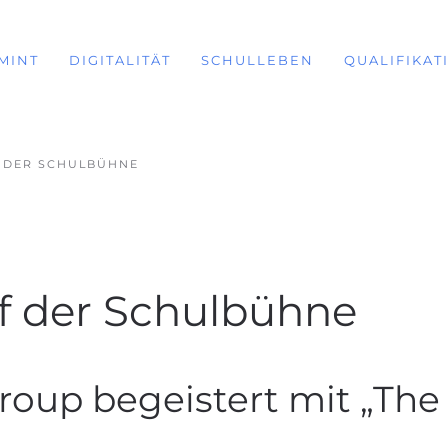
MINT
DIGITALITÄT
SCHULLEBEN
QUALIFIKAT
 DER SCHULBÜHNE
f der Schulbühne
roup begeistert mit „The