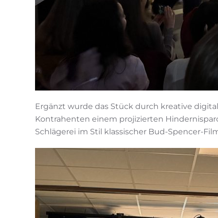
Ergänzt wurde das Stück durch kreative digit
Kontrahenten einem projizierten Hindernispar
Schlägerei im Stil klassischer Bud-Spencer-F