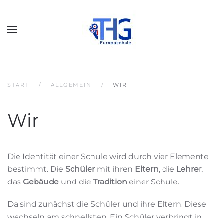
START
ALLGEMEIN
WIR
Wir
Die Identität einer Schule wird durch vier Elemente
bestimmt. Die
Schüler
mit ihren
Eltern
, die
Lehrer
,
das
Gebäude
und die
Tradition
einer Schule.
Da sind zunächst die Schüler und ihre Eltern. Diese
wechseln am schnellsten. Ein Schüler verbringt in