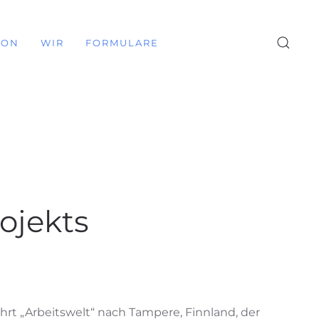
ION
WIR
FORMULARE
ojekts
rt „Arbeitswelt“ nach Tampere, Finnland, der