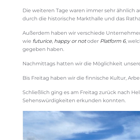
Die weiteren Tage waren immer sehr ähnlich
durch die historische Markthalle und das Rath
Außerdem haben wir verschiede Unternehmen 
wie
futurice
,
happy or not
oder
Platform 6
, wel
gegeben haben.
Nachmittags hatten wir die Möglichkeit unsere 
Bis Freitag haben wir die finnische Kultur, Ar
Schließlich ging es am Freitag zurück nach He
Sehenswürdigkeiten erkunden konnten.