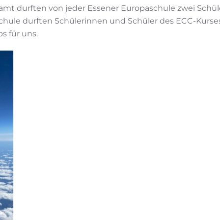
amt durften von jeder Essener Europaschule zwei Schü
Schule durften Schülerinnen und Schüler des ECC-Kurse
s für uns.