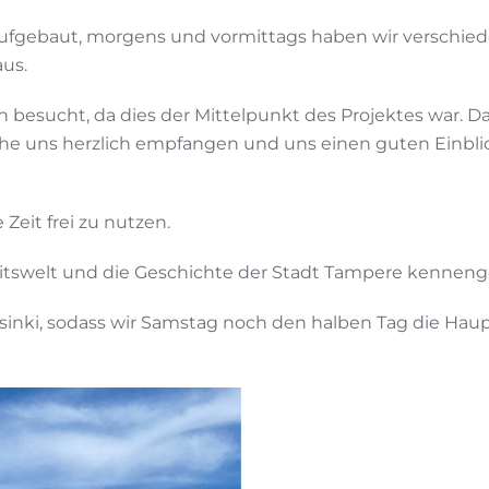
 aufgebaut, morgens und vormittags haben wir verschi
aus.
besucht, da dies der Mittelpunkt des Projektes war.
che uns herzlich empfangen und uns einen guten Einblic
Zeit frei zu nutzen.
beitswelt und die Geschichte der Stadt Tampere kenneng
lsinki, sodass wir Samstag noch den halben Tag die Ha