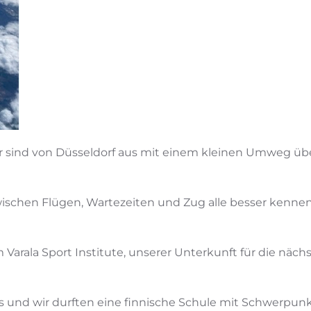
r sind von Düsseldorf aus mit einem kleinen Umweg über
wischen Flügen, Wartezeiten und Zug alle besser kenne
rala Sport Institute, unserer Unterkunft für die nächs
 und wir durften eine finnische Schule mit Schwerpunkt