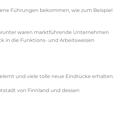
edene Führungen bekommen, wie zum Beispiel
 Darunter waren marktführende Unternehmen
k in die Funktions- und Arbeitsweisen
elernt und viele tolle neue Eindrücke erhalten.
uptstadt von Finnland und dessen