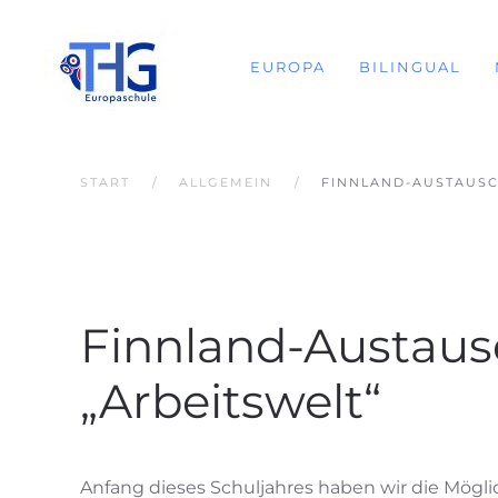
EUROPA
BILINGUAL
START
ALLGEMEIN
FINNLAND-AUSTAUSC
Finnland-Austaus
„Arbeitswelt“
Anfang dieses Schuljahres haben wir die Mögli