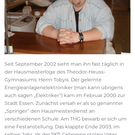
Seit September 2002 sieht man ihn fast täglich in
der Hausmeisterloge des Theodor-Heuss-
Gymnasiums: Herrn Tobyis. Der gelernte
Energieanlagenelektroniker (man kann übrigens
auch sagen „Elektriker“) kam im Februar 2000 zur
Stadt Essen. Zunächst versah er als so genannter
„Springer“ den Hausmeisterdienst an
verschiedenen Schule. Am THG bewarb er sich um
eine Festanstellung. Das klappte Ende 2003, im
selben Jahr, als der 1971 Geborene stolzer Vater