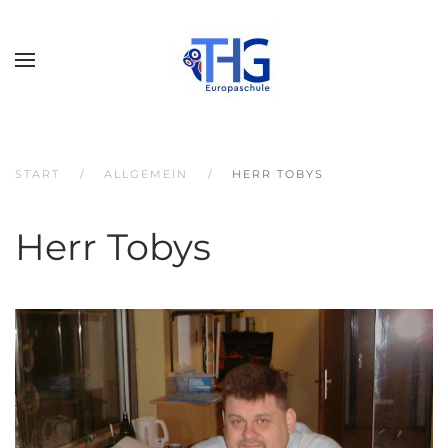
START
ALLGEMEIN
HERR TOBYS
Herr Tobys