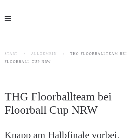
START
ALLGEMEIN
THG FLOORBALLTEAM BEI
FLOORBALL CUP NRW
THG Floorballteam bei
Floorball Cup NRW
Knapp am Halbfinale vorbei,