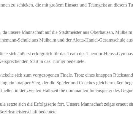
Rennen zu schicken, die mit großem Einsatz und Teamgeist an diesem Tu
 da unsere Mannschaft auf die Stadtmeister aus Oberhausen, Mülheim u
inemann-Schule aus Mülheim und der Aletta-Haniel-Gesamtschule aus
altete sich äußerst erfolgreich für das Team des Theodor-Heuss-Gymnas
ersprechenden Start in das Turnier bedeutete.
ckelte sich zum vorgezogenen Finale. Trotz eines knappen Rückstands
ang ein knapper Sieg, der die Spieler und Coaches gleichermaßen begei
hielten in der zweiten Halbzeit die dominanten Innenspieler des Gegne
 setzte sich die Erfolgsserie fort. Unsere Mannschaft zeigte erneut ei
Bezirksmeisterschaft bedeutete.