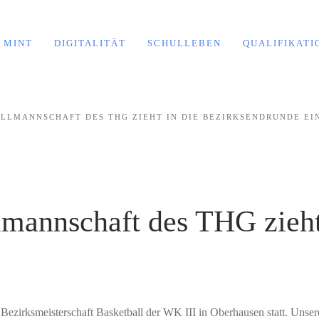
MINT
DIGITALITÄT
SCHULLEBEN
QUALIFIKATI
ALLMANNSCHAFT DES THG ZIEHT IN DIE BEZIRKSENDRUNDE EI
lmannschaft des THG zieht
irksmeisterschaft Basketball der WK III in Oberhausen statt. Unsere 