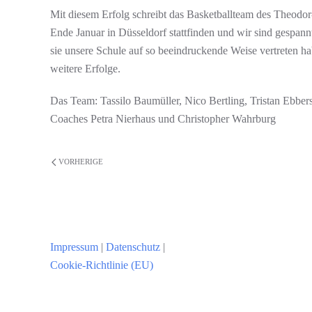
Mit diesem Erfolg schreibt das Basketballteam des Theodo
Ende Januar in Düsseldorf stattfinden und wir sind gespannt
sie unsere Schule auf so beeindruckende Weise vertreten 
weitere Erfolge.
Das Team: Tassilo Baumüller, Nico Bertling, Tristan Ebbe
Coaches Petra Nierhaus und Christopher Wahrburg
VORHERIGE
Impressum
|
Datenschutz
|
Cookie-Richtlinie (EU)