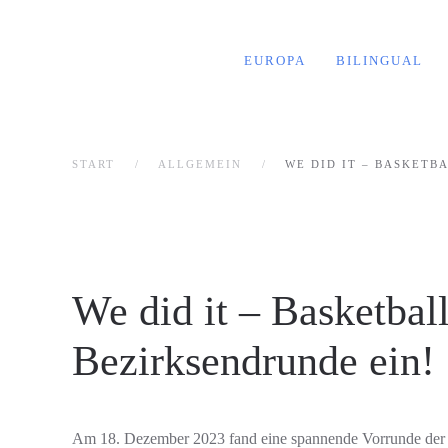
EUROPA
BILINGUAL
START
ALLGEMEIN
WE DID IT – BASKETB
We did it – Basketbal
Bezirksendrunde ein!
Am 18. Dezember 2023 fand eine spannende Vorrunde der Bez