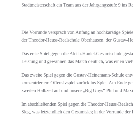
Stadtmeisterschaft ein Team aus der Jahrgangsstufe 9 ins 
Die Vorrunde versprach von Anfang an hochkarätige Spiele,
der Theodor-Heuss-Realschule Oberhausen, der Gustav-He
Das erste Spiel gegen die Aletta-Haniel-Gesamtschule gest
Leistung und gewannen das Match deutlich, was einen vielv
Das zweite Spiel gegen die Gustav-Heinemann-Schule entwi
konzentriertem Offensivspiel zurück ins Spiel. Am Ende gel
zweiten Halbzeit auf und unsere „Big Guys“ Phil und Maxi 
Im abschließenden Spiel gegen die Theodor-Heuss-Realschule
Sieg, was letztendlich den Gesamtsieg in der Vorrunde der 