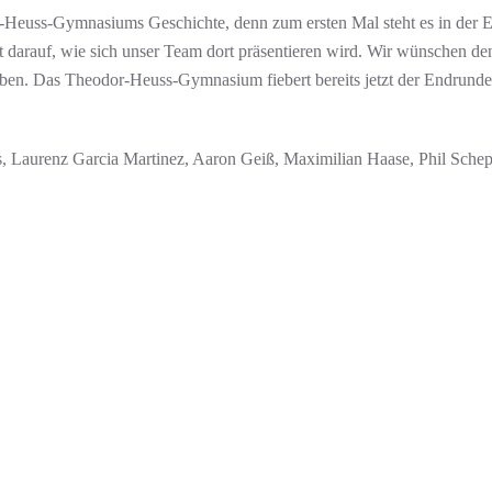
r-Heuss-Gymnasiums Geschichte, denn zum ersten Mal steht es in der E
 darauf, wie sich unser Team dort präsentieren wird. Wir wünschen den 
haben. Das Theodor-Heuss-Gymnasium fiebert bereits jetzt der Endrun
rs, Laurenz Garcia Martinez, Aaron Geiß, Maximilian Haase, Phil Sche