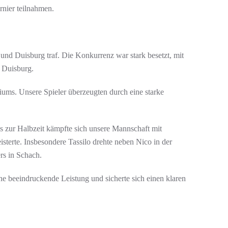
rnier teilnahmen.
nd Duisburg traf. Die Konkurrenz war stark besetzt, mit
 Duisburg.
iums. Unsere Spieler überzeugten durch eine starke
 zur Halbzeit kämpfte sich unsere Mannschaft mit
sterte. Insbesondere Tassilo drehte neben Nico in der
rs in Schach.
ne beeindruckende Leistung und sicherte sich einen klaren