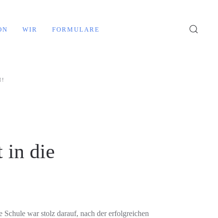
ON
WIR
FORMULARE
N!
 in die
Schule war stolz darauf, nach der erfolgreichen