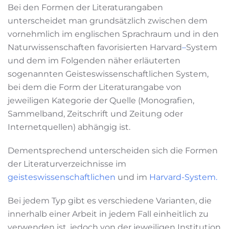
Bei den Formen der Literaturangaben
unterscheidet man grundsätzlich zwischen dem
vornehmlich im englischen Sprachraum und in den
Naturwissenschaften favorisierten Harvard
–
System
und dem im Folgenden näher erläuterten
sogenannten Geisteswissenschaftlichen System,
bei dem die Form der Literaturangabe von
jeweiligen Kategorie der Quelle (Monografien,
Sammelband, Zeitschrift und Zeitung oder
Internetquellen) abhängig ist.
Dementsprechend unterscheiden sich die Formen
der Literaturverzeichnisse im
geisteswissenschaftlichen
und im
Harvard-System.
Bei jedem Typ gibt es verschiedene Varianten, die
innerhalb einer Arbeit in jedem Fall einheitlich zu
verwenden ist, jedoch von der jeweiligen Institution