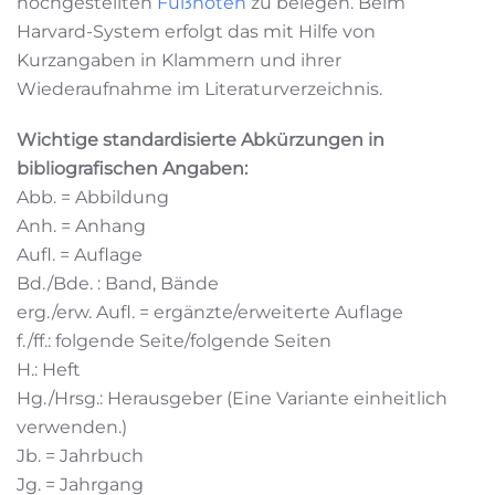
hochgestellten
Fußnoten
zu belegen. Beim
Harvard-System erfolgt das mit Hilfe von
Kurzangaben in Klammern und ihrer
Wiederaufnahme im Literaturverzeichnis.
Wichtige standardisierte Abkürzungen in
bibliografischen Angaben:
Abb. = Abbildung
Anh. = Anhang
Aufl. = Auflage
Bd./Bde. : Band, Bände
erg./erw. Aufl. = ergänzte/erweiterte Auflage
f./ff.: folgende Seite/folgende Seiten
H.: Heft
Hg./Hrsg.: Herausgeber (Eine Variante einheitlich
verwenden.)
Jb. = Jahrbuch
Jg. = Jahrgang