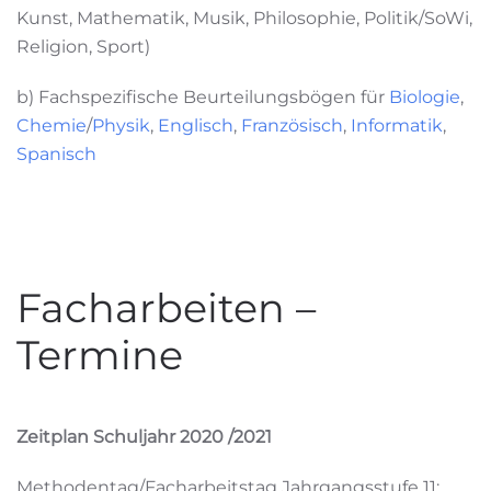
Kunst, Mathematik, Musik, Philosophie, Politik/SoWi,
Religion, Sport)
b) Fachspezifische Beurteilungsbögen für
Biologie
,
Chemie
/
Physik
,
Englisch
,
Französisch
,
Informatik
,
Spanisch
Facharbeiten –
Termine
Zeitplan Schuljahr 2020 /2021
Methodentag/Facharbeitstag Jahrgangsstufe 11: