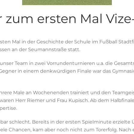
 zum ersten Mal Vize
sten Mal in der Geschichte der Schule im Fußball Stadtfi
sen an der Seumannstraße statt.
te unser Team in zwei Vorrundenturnieren u.a. die Ges
egner in einem denkwürdigen Finale war das Gymnasiu
ehrere Male an Wochenenden trainiert und den Teamgeist
ei waren Herr Riemer und Frau Kupisch. Ab dem Halbfina
pertise.
ar schlecht. Bereits in der ersten Spielminute erzielte 
s viele Chancen, kam aber noch nicht zum Torerfolg. Nac