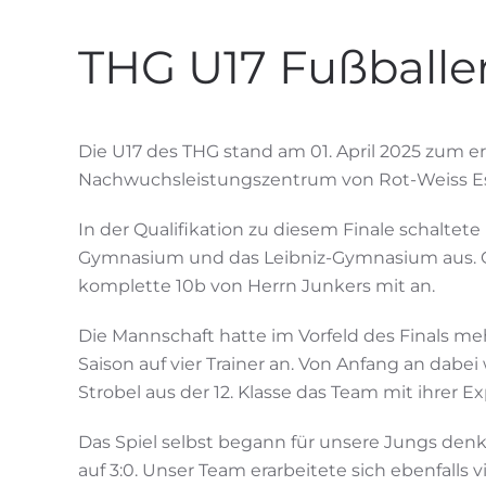
THG U17 Fußballer
Die U17 des THG stand am 01. April 2025 zum er
Nachwuchsleistungszentrum von Rot-Weiss Es
In der Qualifikation zu diesem Finale schalte
Gymnasium und das Leibniz-Gymnasium aus. G
komplette 10b von Herrn Junkers mit an.
Die Mannschaft hatte im Vorfeld des Finals m
Saison auf vier Trainer an. Von Anfang an dab
Strobel aus der 12. Klasse das Team mit ihrer Ex
Das Spiel selbst begann für unsere Jungs denkb
auf 3:0. Unser Team erarbeitete sich ebenfall