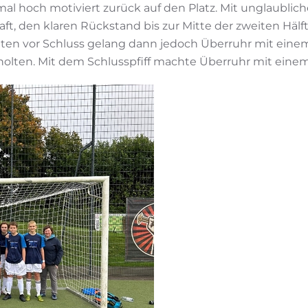
 hoch motiviert zurück auf den Platz. Mit unglaublicher
ft, den klaren Rückstand bis zur Mitte der zweiten H
inuten vor Schluss gelang dann jedoch Überruhr mit eine
olten. Mit dem Schlusspfiff machte Überruhr mit einem E