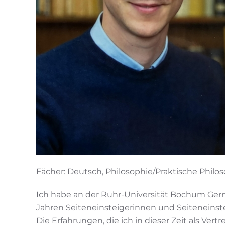
Fächer: Deutsch, Philosophie/Praktische Philo
Ich habe an der Ruhr-Universität Bochum Germa
Jahren Seiteneinsteigerinnen und Seiteneinst
Die Erfahrungen, die ich in dieser Zeit als V