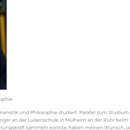
sophie
nistik und Philosophie studiert. Parallel zum Studium
eiger an der Luisenschule in Mülheim an der Ruhr beim 
ertretungskraft sammeln konnte, haben meinen Wunsch, Le