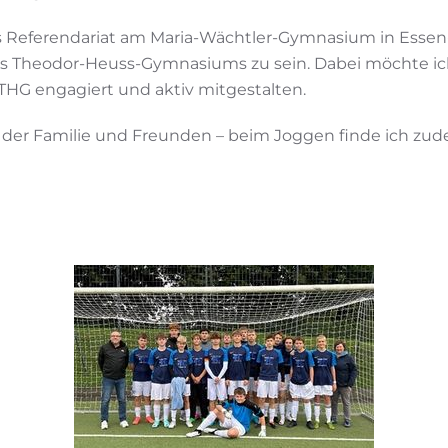
 Referendariat am Maria-Wächtler-Gymnasium in Essen-R
 des Theodor-Heuss-Gymnasiums zu sein. Dabei möchte ic
THG engagiert und aktiv mitgestalten.
t der Familie und Freunden – beim Joggen finde ich zu