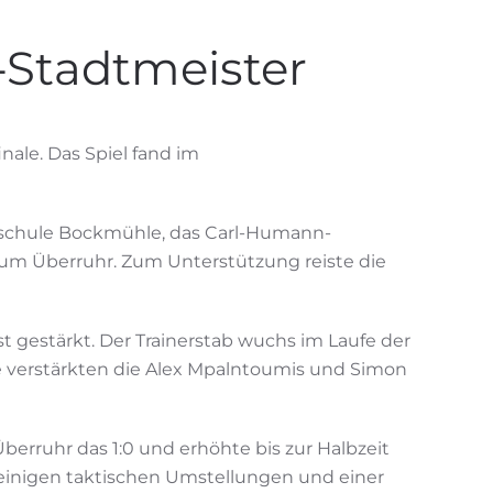
-Stadtmeister
nale. Das Spiel fand im
amtschule Bockmühle, das Carl-Humann-
m Überruhr. Zum Unterstützung reiste die
 gestärkt. Der Trainerstab wuchs im Laufe der
le verstärkten die Alex Mpalntoumis und Simon
Überruhr das 1:0 und erhöhte bis zur Halbzeit
h einigen taktischen Umstellungen und einer