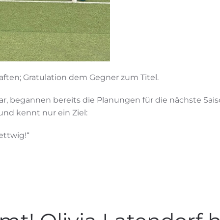
haften; Gratulation dem Gegner zum Titel.
 begannen bereits die Planungen für die nächste Saiso
d kennt nur ein Ziel:
ettwig!“