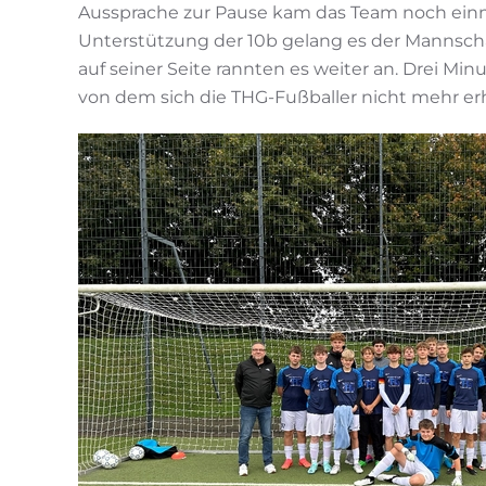
Aussprache zur Pause kam das Team noch einmal
Unterstützung der 10b gelang es der Mannscha
auf seiner Seite rannten es weiter an. Drei M
von dem sich die THG-Fußballer nicht mehr erh