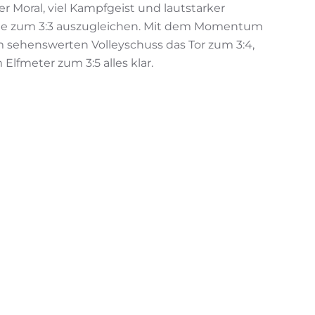
 Moral, viel Kampfgeist und lautstarker
älfte zum 3:3 auszugleichen. Mit dem Momentum
m sehenswerten Volleyschuss das Tor zum 3:4,
lfmeter zum 3:5 alles klar.