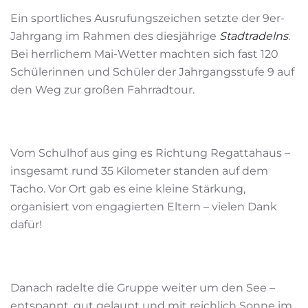
Ein sportliches Ausrufungszeichen setzte der 9er-
Jahrgang im Rahmen des diesjährige
Stadtradelns
.
Bei herrlichem Mai-Wetter machten sich fast 120
Schülerinnen und Schüler der Jahrgangsstufe 9 auf
den Weg zur großen Fahrradtour.
Vom Schulhof aus ging es Richtung Regattahaus –
insgesamt rund 35 Kilometer standen auf dem
Tacho. Vor Ort gab es eine kleine Stärkung,
organisiert von engagierten Eltern – vielen Dank
dafür!
Danach radelte die Gruppe weiter um den See –
entspannt, gut gelaunt und mit reichlich Sonne im