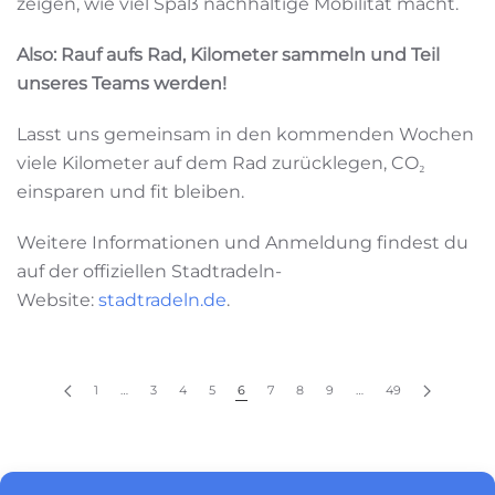
zeigen, wie viel Spaß nachhaltige Mobilität macht.
Also: Rauf aufs Rad, Kilometer sammeln und Teil
unseres Teams werden!
Lasst uns gemeinsam in den kommenden Wochen
viele Kilometer auf dem Rad zurücklegen, CO₂
einsparen und fit bleiben.
Weitere Informationen und Anmeldung findest du
auf der offiziellen Stadtradeln-
Website:
stadtradeln.de
.
1
…
3
4
5
6
7
8
9
…
49