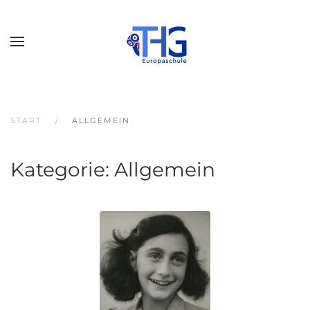
START
ALLGEMEIN
Kategorie:
Allgemein